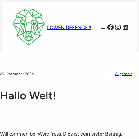
Facebook
Instag
Linke
LÖWEN DEFENCE®
29. Dezember 2024
Allgemein
Hallo Welt!
Willkommen bei WordPress. Dies ist dein erster Beitrag.