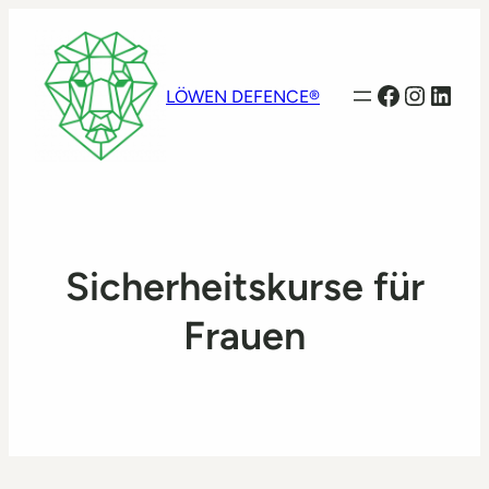
Facebook
Instag
Linke
LÖWEN DEFENCE®
Sicherheitskurse für
Frauen