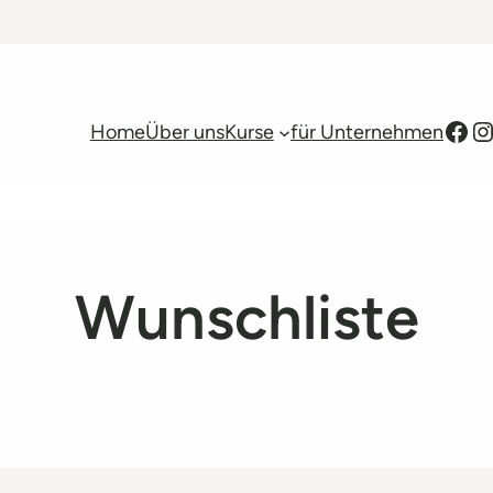
Facebook
Instagra
Home
Über uns
Kurse
für Unternehmen
Wunschliste